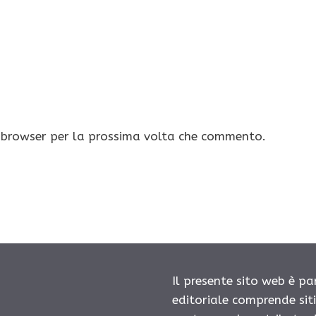
o browser per la prossima volta che commento.
Il presente sito web è pa
editoriale comprende sit