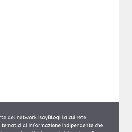
rte del network IsayBlog! la cui rete
i tematici di informazione indipendente che