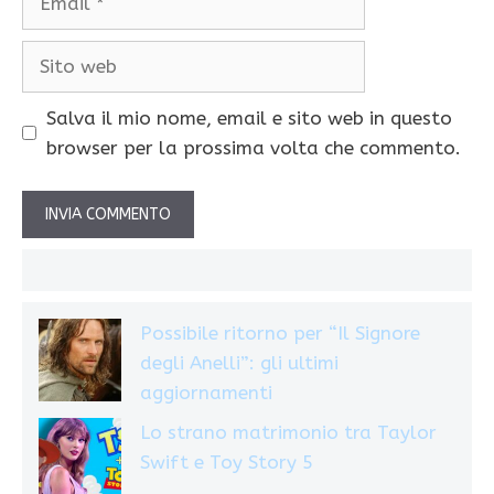
Sito
web
Salva il mio nome, email e sito web in questo
browser per la prossima volta che commento.
Possibile ritorno per “Il Signore
degli Anelli”: gli ultimi
aggiornamenti
Lo strano matrimonio tra Taylor
Swift e Toy Story 5