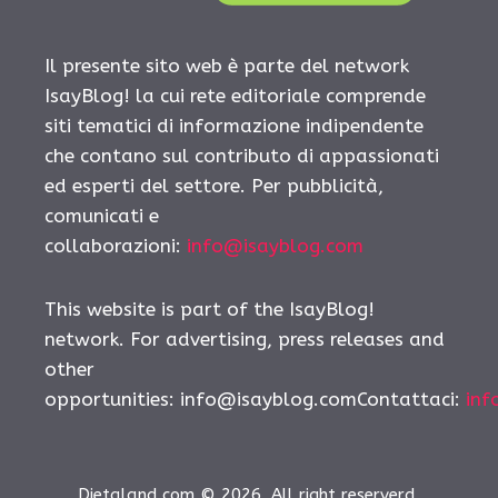
Il presente sito web è parte del network
IsayBlog! la cui rete editoriale comprende
siti tematici di informazione indipendente
che contano sul contributo di appassionati
ed esperti del settore. Per pubblicità,
comunicati e
collaborazioni:
info@isayblog.com
This website is part of the IsayBlog!
network. For advertising, press releases and
other
opportunities:
info@isayblog.comContattaci
:
inf
Dietaland.com © 2026. All right reserverd.