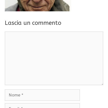
Lascia un commento
Commento
Nome
Email