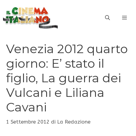
Vai
al
ME
contenuto
Venezia 2012 quarto
giorno: E’ stato il
figlio, La guerra dei
Vulcani e Liliana
Cavani
1 Settembre 2012
di
La Redazione