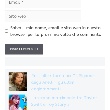
Sito
web
Salva il mio nome, email e sito web in questo
browser per la prossima volta che commento.
Possibile ritorno per “Il Signore
degli Anelli”: gli ultimi
aggiornamenti
Lo strano matrimonio tra Taylor
Swift e Toy Story 5