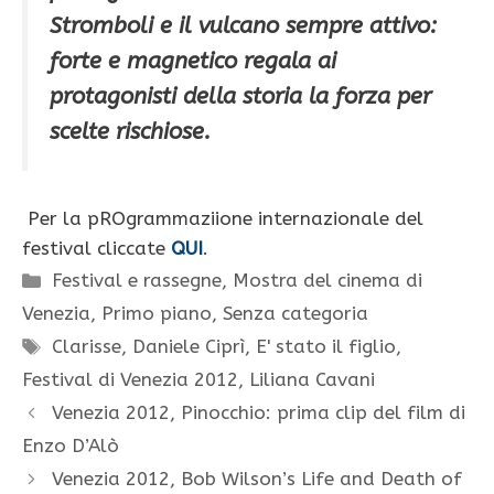
Stromboli e il vulcano sempre attivo:
forte e magnetico regala ai
protagonisti della storia la forza per
scelte rischiose.
Per la pROgrammaziione internazionale del
festival cliccate
QUI
.
Categorie
Festival e rassegne
,
Mostra del cinema di
Venezia
,
Primo piano
,
Senza categoria
Tag
Clarisse
,
Daniele Ciprì
,
E' stato il figlio
,
Festival di Venezia 2012
,
Liliana Cavani
Venezia 2012, Pinocchio: prima clip del film di
Enzo D’Alò
Venezia 2012, Bob Wilson’s Life and Death of