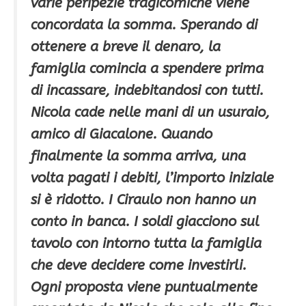
varie peripezie tragicomiche viene
concordata la somma. Sperando di
ottenere a breve il denaro, la
famiglia comincia a spendere prima
di incassare, indebitandosi con tutti.
Nicola cade nelle mani di un usuraio,
amico di Giacalone. Quando
finalmente la somma arriva, una
volta pagati i debiti, l’importo iniziale
si è ridotto. I Ciraulo non hanno un
conto in banca. I soldi giacciono sul
tavolo con intorno tutta la famiglia
che deve decidere come investirli.
Ogni proposta viene puntualmente