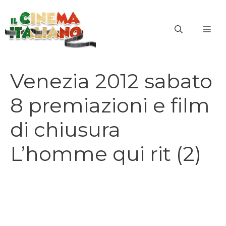
Vai
al
ME
contenuto
Venezia 2012 sabato
8 premiazioni e film
di chiusura
L’homme qui rit (2)