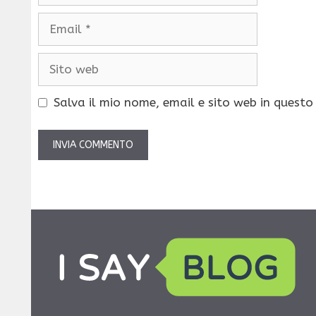
Email
Sito
web
Salva il mio nome, email e sito web in quest