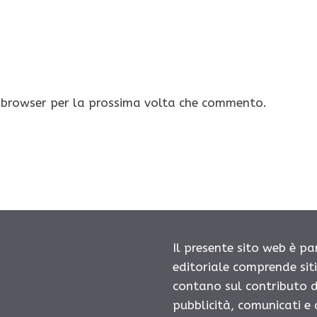
o browser per la prossima volta che commento.
Il presente sito web è pa
editoriale comprende sit
contano sul contributo d
pubblicità, comunicati e