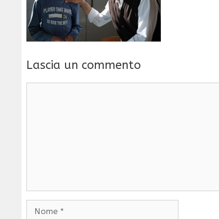
Lascia un commento
Commento
Nome