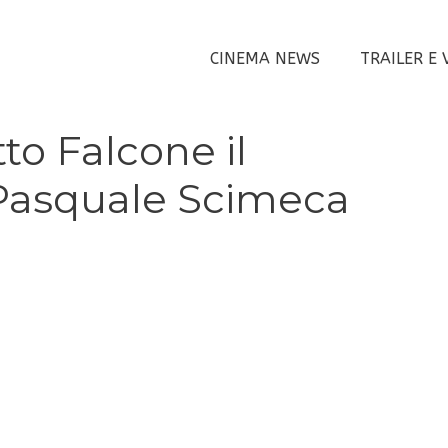
CINEMA NEWS
TRAILER E 
to Falcone il
Pasquale Scimeca