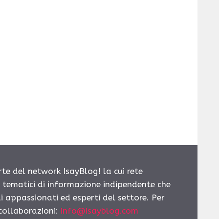
rte del network IsayBlog! la cui rete
i tematici di informazione indipendente che
i appassionati ed esperti del settore. Per
 collaborazioni:
info@isayblog.com