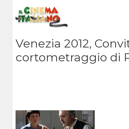
Vai
al
contenuto
Venezia 2012, Convit
cortometraggio di 