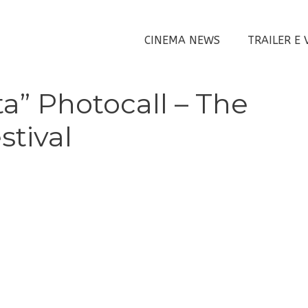
CINEMA NEWS
TRAILER E 
a” Photocall – The
stival