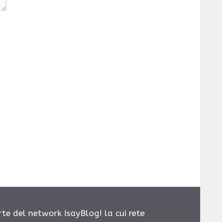
rte del network IsayBlog! la cui rete