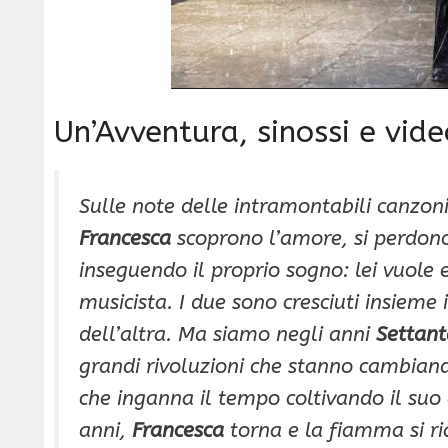
Un’Avventura, sinossi e vide
Sulle note delle intramontabili canzoni
Francesca
scoprono l’amore, si perdono,
inseguendo il proprio sogno: lei vuole 
musicista. I due sono cresciuti insieme
dell’altra. Ma siamo negli anni
Settant
grandi rivoluzioni che stanno cambian
che inganna il tempo coltivando il suo
anni,
Francesca
torna e la fiamma si ri