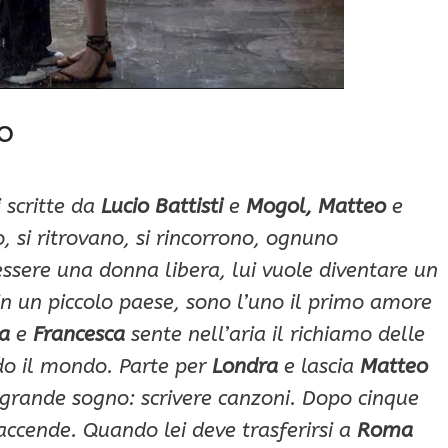
o
 scritte da
Lucio Battisti
e
Mogol, Matteo
e
 si ritrovano, si rincorrono, ognuno
essere una donna libera, lui vuole diventare un
 in un piccolo paese, sono l’uno il primo amore
a
e
Francesca
sente nell’aria il richiamo delle
do il mondo. Parte per
Londra
e lascia
Matteo
 grande sogno: scrivere canzoni. Dopo cinque
accende. Quando lei deve trasferirsi a
Roma