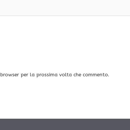
o browser per la prossima volta che commento.