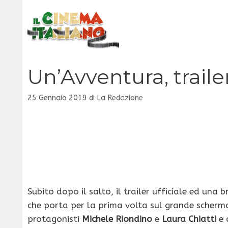
Vai
al
contenuto
Un’Avventura, trailer
25 Gennaio 2019
di
La Redazione
Subito dopo il salto, il trailer ufficiale ed una b
che porta per la prima volta sul grande scher
protagonisti
Michele Riondino
e
Laura Chiatti
e 