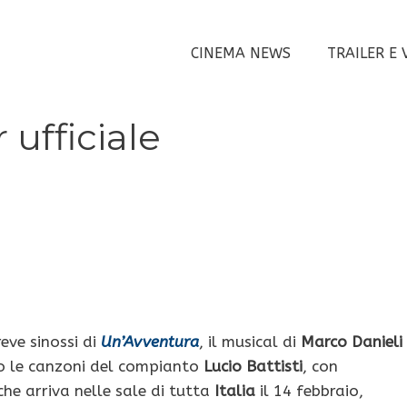
CINEMA NEWS
TRAILER E 
 ufficiale
reve sinossi di
Un’Avventura
, il musical di
Marco Danieli
mo le canzoni del compianto
Lucio Battisti
, con
che arriva nelle sale di tutta
Italia
il 14 febbraio,