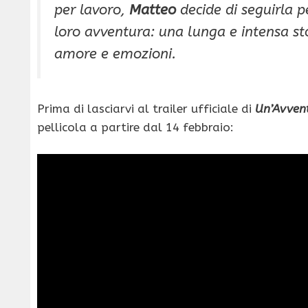
per lavoro,
Matteo
decide di seguirla pe
loro avventura: una lunga e intensa st
amore e emozioni.
Prima di lasciarvi al trailer ufficiale di
Un’Avven
pellicola a partire dal 14 febbraio: