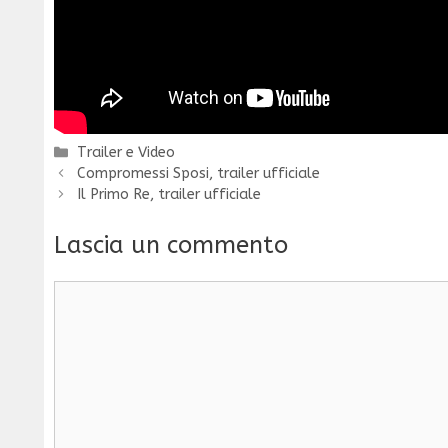
Categorie
Trailer e Video
Compromessi Sposi, trailer ufficiale
Il Primo Re, trailer ufficiale
Lascia un commento
Commento