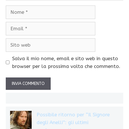
Nome
Email
Sito
web
Salva il mio nome, email e sito web in questo
browser per la prossima volta che commento.
Possibile ritorno per “Il Signore
degli Anelli”: gli ultimi