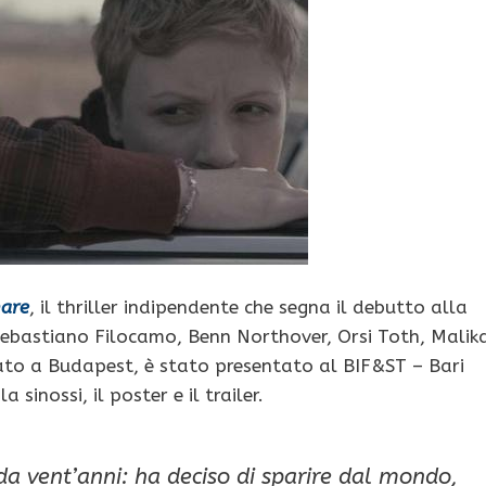
mare
, il thriller indipendente che segna il debutto alla
 Sebastiano Filocamo, Benn Northover, Orsi Toth, Malik
irato a Budapest, è stato presentato al BIF&ST – Bari
sinossi, il poster e il trailer.
da vent’anni: ha deciso di sparire dal mondo,