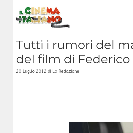
Vai
al
contenuto
Tutti i rumori del ma
del film di Federico
20 Luglio 2012
di
La Redazione