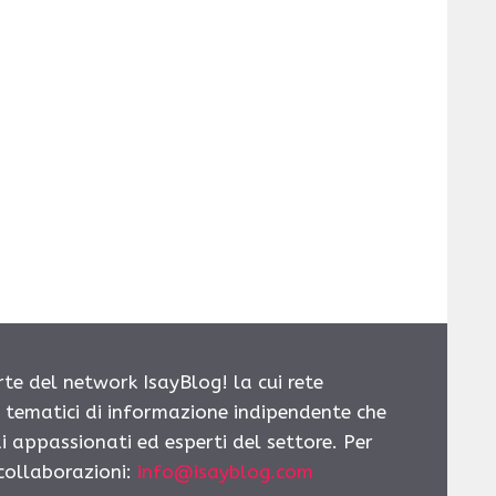
rte del network IsayBlog! la cui rete
i tematici di informazione indipendente che
i appassionati ed esperti del settore. Per
 collaborazioni:
info@isayblog.com