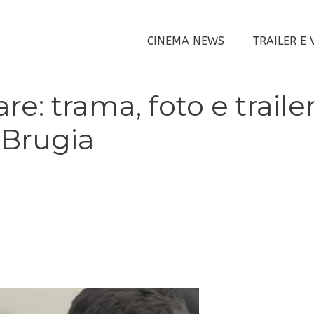
CINEMA NEWS
TRAILER E 
re: trama, foto e traile
 Brugia