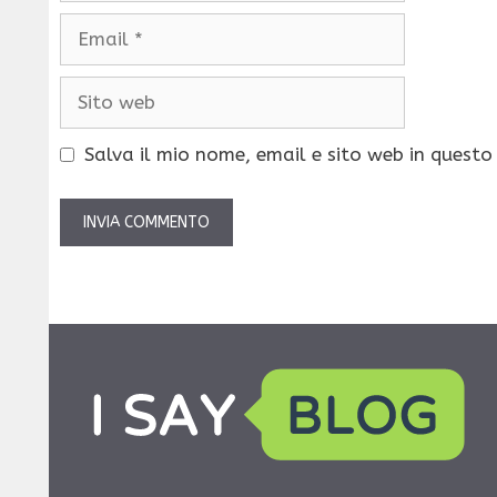
Email
Sito
web
Salva il mio nome, email e sito web in quest