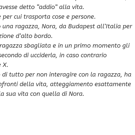
vesse detto “addio” alla vita.
 per cui trasporta cose e persone.
 una ragazza, Nora, da Budapest all’Italia per
zione d’alto bordo.
la ragazza sbagliata e in un primo momento gli
econdo di ucciderla, in caso contrario
 X.
o di tutto per non interagire con la ragazza, ha
onfronti della vita, atteggiamento esattamente
la sua vita con quella di Nora.