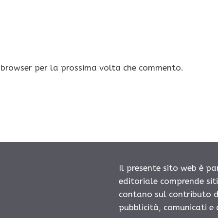
o browser per la prossima volta che commento.
Il presente sito web è pa
editoriale comprende sit
contano sul contributo d
pubblicità, comunicati e