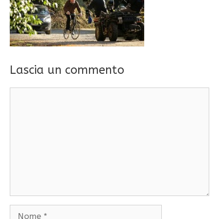
Lascia un commento
Commento
Nome