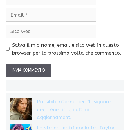
Email
Sito
web
Salva il mio nome, email e sito web in questo
browser per la prossima volta che commento.
Possibile ritorno per “Il Signore
degli Anelli”: gli ultimi
aggiornamenti
Lo strano matrimonio tra Taylor