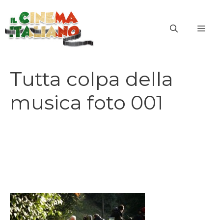
Vai
al
ME
contenuto
Tutta colpa della
musica foto 001