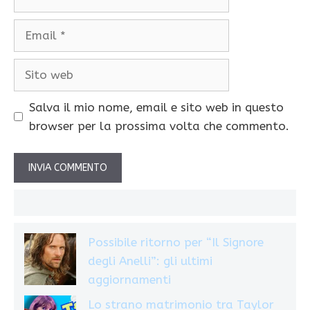
Email
Sito
web
Salva il mio nome, email e sito web in questo
browser per la prossima volta che commento.
Possibile ritorno per “Il Signore
degli Anelli”: gli ultimi
aggiornamenti
Lo strano matrimonio tra Taylor