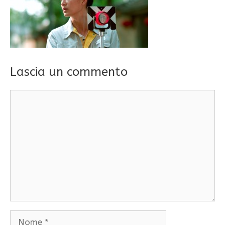
Lascia un commento
Commento
Nome