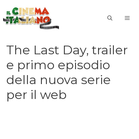
Vai
al
ME
contenuto
The Last Day, trailer
e primo episodio
della nuova serie
per il web