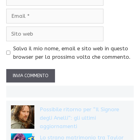
Email
Sito
web
Salva il mio nome, email e sito web in questo
browser per la prossima volta che commento.
Possibile ritorno per “Il Signore
degli Anelli”: gli ultimi
aggiornamenti
Lo strano matrimonio tra Taylor