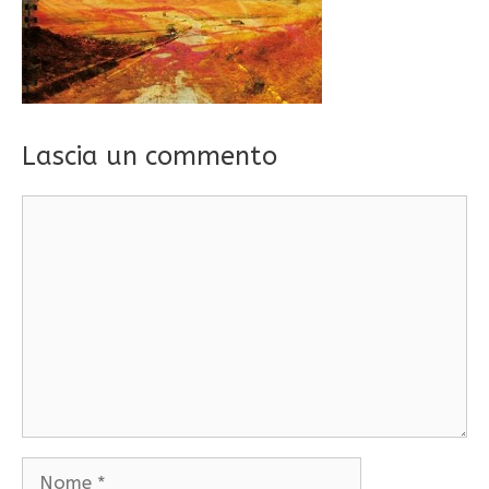
Lascia un commento
Commento
Nome