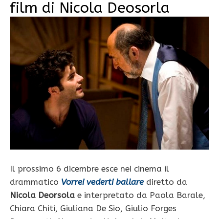
film di Nicola Deosorla
Il prossimo 6 dicembre esce nei cinema il
drammatico
Vorrei vederti ballare
diretto da
Nicola Deorsola
e interpretato da Paola Barale,
Chiara Chiti, Giuliana De Sio, Giulio Forges