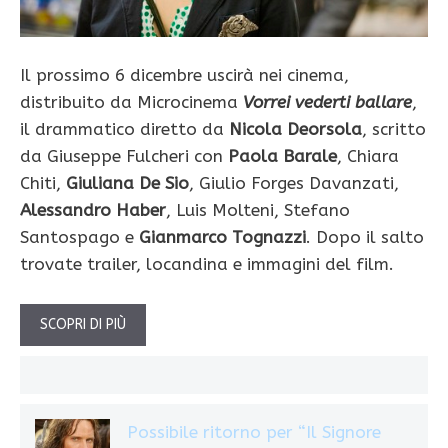
Il prossimo 6 dicembre uscirà nei cinema,
distribuito da Microcinema
Vorrei vederti ballare
,
il drammatico diretto da
Nicola Deorsola
, scritto
da Giuseppe Fulcheri con
Paola Barale
, Chiara
Chiti,
Giuliana De Sio
, Giulio Forges Davanzati,
Alessandro Haber
, Luis Molteni, Stefano
Santospago e
Gianmarco Tognazzi
. Dopo il salto
trovate trailer, locandina e immagini del film.
SCOPRI DI PIÙ
Possibile ritorno per “Il Signore