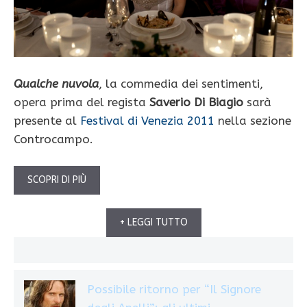
Qualche nuvola
, la commedia dei sentimenti,
opera prima del regista
Saverio Di Biagio
sarà
presente al
Festival di Venezia 2011
nella sezione
Controcampo.
SCOPRI DI PIÙ
+ LEGGI TUTTO
Possibile ritorno per “Il Signore