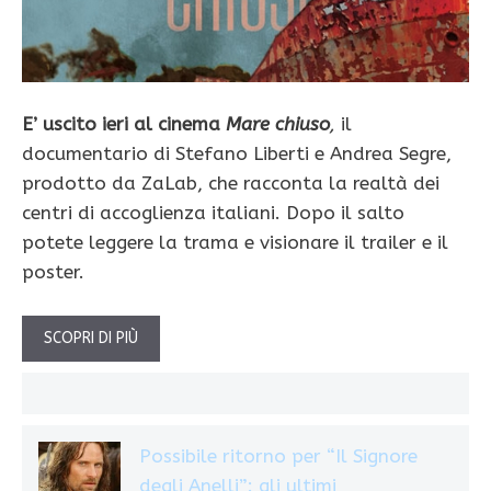
E’ uscito ieri al cinema
Mare chiuso
,
il
documentario di Stefano Liberti e Andrea Segre,
prodotto da ZaLab, che racconta la realtà dei
centri di accoglienza italiani. Dopo il salto
potete leggere la trama e visionare il trailer e il
poster.
SCOPRI DI PIÙ
Possibile ritorno per “Il Signore
degli Anelli”: gli ultimi