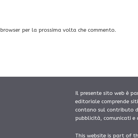
o browser per la prossima volta che commento.
Il presente sito web è pa
editoriale comprende sit
contano sul contributo d
pubblicità, comunicati e
This website is part of t