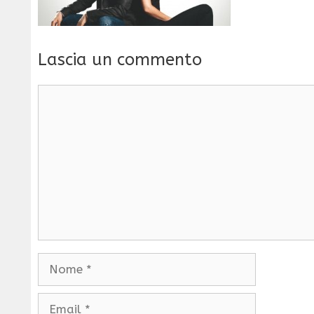
Lascia un commento
Commento
Nome
Email