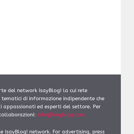
rte del network IsayBlog! la cui rete
i tematici di informazione indipendente che
i appassionati ed esperti del settore. Per
 collaborazioni:
info@isayblog.com
he IsayBlog! network. For advertising, press