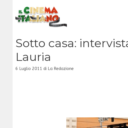
Vai
al
contenuto
Sotto casa: intervist
Lauria
6 Luglio 2011
di
La Redazione