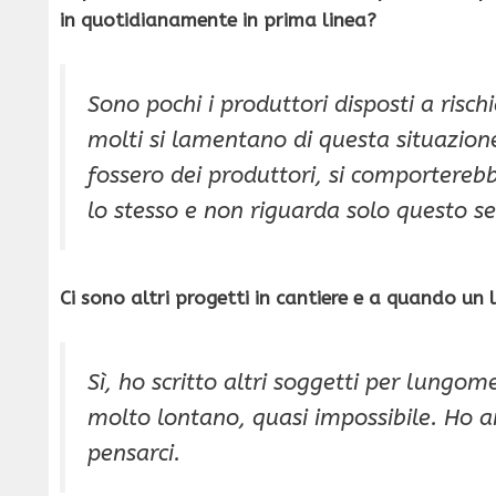
in quotidianamente in prima linea?
Sono pochi i produttori disposti a risch
molti si lamentano di questa situazion
fossero dei produttori, si comportere
lo stesso e non riguarda solo questo se
Ci sono altri progetti in cantiere e a quando u
Sì, ho scritto altri soggetti per lungom
molto lontano, quasi impossibile. Ho 
pensarci.