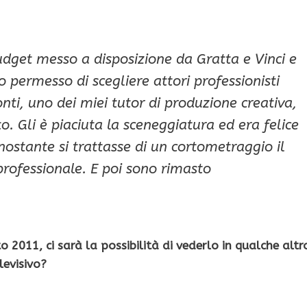
udget messo a disposizione da Gratta e Vinci e
o permesso di scegliere attori professionisti
nti, uno dei miei tutor di produzione creativa,
o. Gli è piaciuta la sceneggiatura ed era felice
ostante si trattasse di un cortometraggio il
professionale. E poi sono rimasto
to 2011, ci sarà la possibilità di vederlo in qualche altr
levisivo?