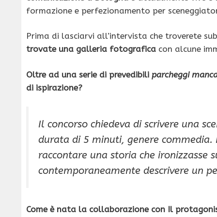
formazione e perfezionamento per sceneggiatori
Prima di lasciarvi all’intervista che troverete su
trovate una galleria fotografica
con alcune imm
Oltre ad una serie di prevedibili
parcheggi manca
di ispirazione?
Il concorso chiedeva di scrivere una s
durata di 5 minuti, genere commedia. I
raccontare una storia che ironizzasse su
contemporaneamente descrivere un pe
Come è nata la collaborazione con Il protagonist