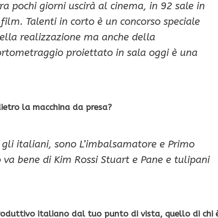
tra pochi giorni uscirà al cinema, in 92 sale in
 film. Talenti in corto è un concorso speciale
ella realizzazione ma anche della
cortometraggio proiettato in sala oggi è una
 dietro la macchina da presa?
tra gli italiani, sono L’imbalsamatore e Primo
va bene di Kim Rossi Stuart e Pane e tulipani
oduttivo italiano dal tuo punto di vista, quello di chi 