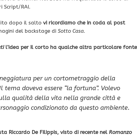
 Script/RAI.
bito dopo il salto
vi ricordiamo che in coda al post
agini del backstage di
Sotto Casa
.
ti
l’idea per il corto ha qualche altra particolare fonte
ceneggiatura per un cortometraggio della
l tema doveva essere “la fortuna”. Volevo
lla qualità della vita nella grande città e
rsonaggio condizionato da questo ambiente.
a Riccardo De Filippis, visto di recente nel
Romanzo