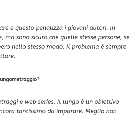
iare e questo penalizza i giovani autori. In
e, ma sono sicuro che quelle stesse persone, se
bbero nello stesso modo. Il problema è sempre
ttore.
n lungometraggio?
etraggi e web series. Il lungo è un obiettivo
ancora tantissimo da imparare. Meglio non