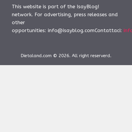
This website is part of the IsayBlog!
network. For advertising, press releases and
other
opportunities:
info@isayblog.comContattaci
:
inf
Dietaland.com © 2026. All right reserverd.