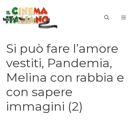
Vai
al
ME
contenuto
Si può fare l’amore
vestiti, Pandemia,
Melina con rabbia e
con sapere
immagini (2)