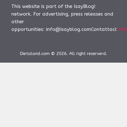
This website is part of the IsayBlog!
network. For advertising, press releases and
other
opportunities:
info@isayblog.comContattaci
:
inf
Dietaland.com © 2026. All right reserverd.