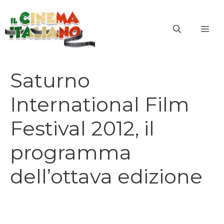
Vai
al
ME
contenuto
Saturno
International Film
Festival 2012, il
programma
dell’ottava edizione