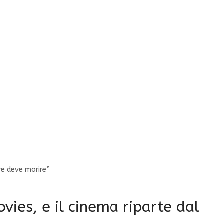
re deve morire”
ies, e il cinema riparte dal