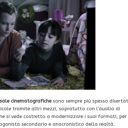
sale cinematografiche
sono sempre più spesso diserta
icole tramite altri mezzi, sopratutto con l’ausilio di
che si vede costretto a modernizzare i suoi formati, per
tagonista secondario e anacronistico della realtà.