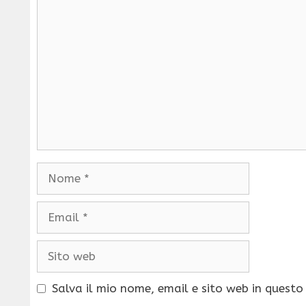
Commento
Nome
Email
Sito
web
Salva il mio nome, email e sito web in quest