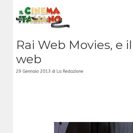
Vai
al
contenuto
Rai Web Movies, e i
web
29 Gennaio 2013
di
La Redazione