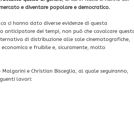
i mercato e diventare popolare e democratico.
naca ci hanno dato diverse evidenze di questa
to anticipatore dei tempi, non può che cavalcare quest
ternativa di distribuzione alle sale cinematografiche,
 economica e fruibile e, sicuramente, molto
 Malgarini e Christian Bisceglia, al quale seguiranno,
guenti lavori: