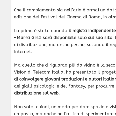
Che il cambiamento sia nell’aria è ormai un dat
edizione del Festival del Cinema di Roma, in al
La prima è stata quando
il regista indipendent
«Marfa Girl» sarà disponibile solo sul suo sito
.
di distribuzione, ma anche perché, secondo il re
Internet.
Ma quello che ci riguarda più da vicino è la se
Vision di Telecom Italia, ha presentato il proge
di coinvolgere giovani produzioni e autori italia
dei gialli psicologici e del fantasy, per produrre
distribuzione sul web.
Non solo, quindi, un modo per dare spazio e visibi
un posto, ma anche nell’ottica di sperimentare