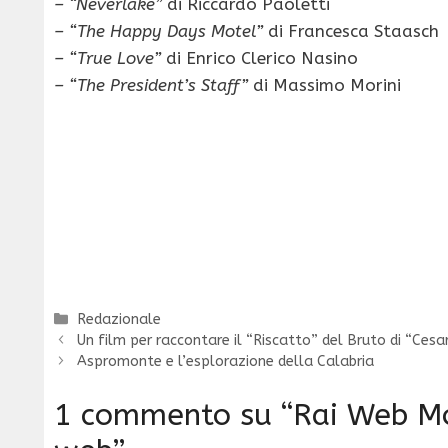
– “Neverlake”
di Riccardo Paoletti
– “The Happy Days Motel”
di Francesca Staasch
– “True Love”
di Enrico Clerico Nasino
– “The President’s Staff”
di Massimo Morini
Categorie
Redazionale
Un film per raccontare il “Riscatto” del Bruto di “Cesa
Aspromonte e l’esplorazione della Calabria
1 commento su “Rai Web Mov