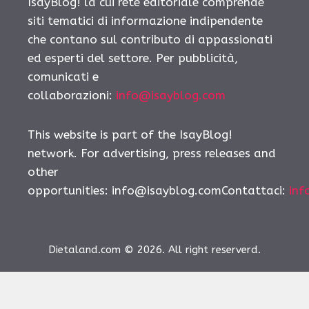
IsayBlog! la cui rete editoriale comprende
siti tematici di informazione indipendente
che contano sul contributo di appassionati
ed esperti del settore. Per pubblicità,
comunicati e
collaborazioni:
info@isayblog.com
This website is part of the IsayBlog!
network. For advertising, press releases and
other
opportunities:
info@isayblog.comContattaci
:
inf
Dietaland.com © 2026. All right reserverd.