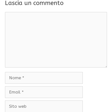
Lascia un commento
Commento
Nome
Email
Sito
web