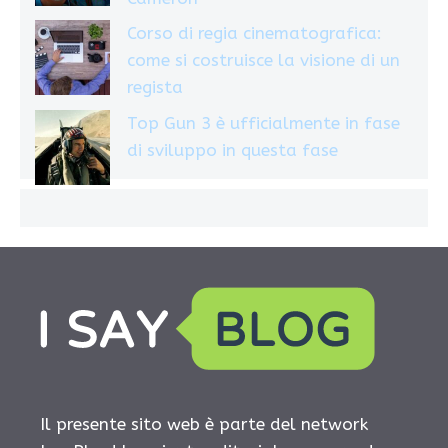
Corso di regia cinematografica:
come si costruisce la visione di un
regista
Top Gun 3 è ufficialmente in fase
di sviluppo in questa fase
Il presente sito web è parte del network