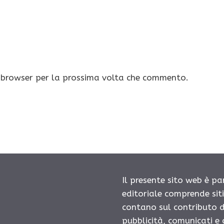
o browser per la prossima volta che commento.
Il presente sito web è pa
editoriale comprende sit
contano sul contributo d
pubblicità, comunicati e