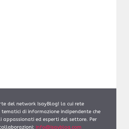
rte del network IsayBlog! la cui rete
i tematici di informazione indipendente che
i appassionati ed esperti del settore. Per
 collaborazioni:
info@isayblog.com