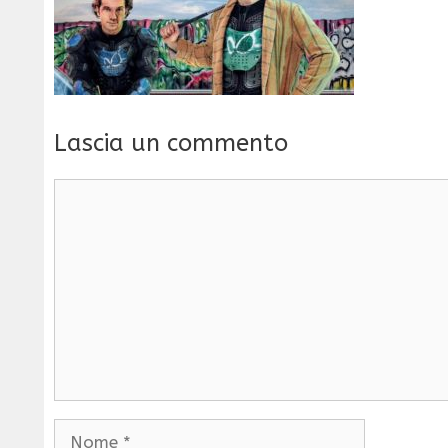
Lascia un commento
Commento
Nome