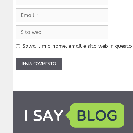
Email
Sito
web
Salva il mio nome, email e sito web in quest