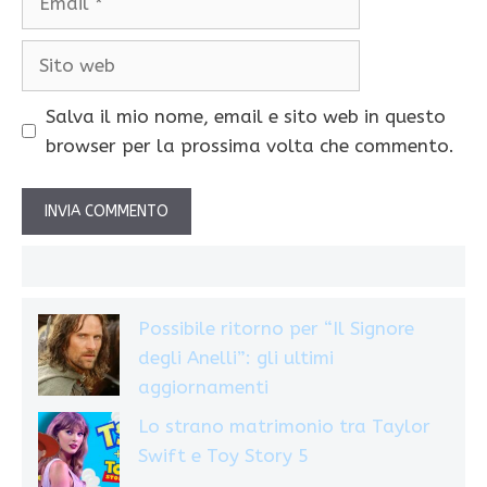
Sito
web
Salva il mio nome, email e sito web in questo
browser per la prossima volta che commento.
Possibile ritorno per “Il Signore
degli Anelli”: gli ultimi
aggiornamenti
Lo strano matrimonio tra Taylor
Swift e Toy Story 5