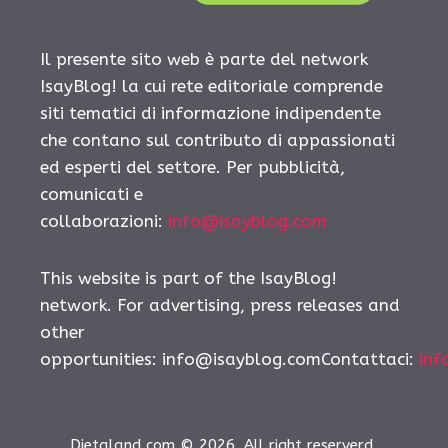
Il presente sito web è parte del network
IsayBlog! la cui rete editoriale comprende
siti tematici di informazione indipendente
che contano sul contributo di appassionati
ed esperti del settore. Per pubblicità,
comunicati e
collaborazioni:
info@isayblog.com
This website is part of the IsayBlog!
network. For advertising, press releases and
other
opportunities:
info@isayblog.comContattaci
:
inf
Dietaland.com © 2026. All right reserverd.