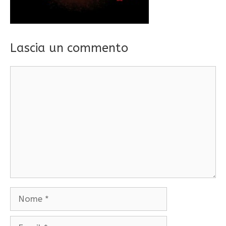
Lascia un commento
Commento
Nome
Email