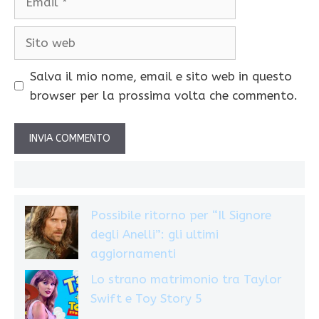
Sito
web
Salva il mio nome, email e sito web in questo
browser per la prossima volta che commento.
Possibile ritorno per “Il Signore
degli Anelli”: gli ultimi
aggiornamenti
Lo strano matrimonio tra Taylor
Swift e Toy Story 5