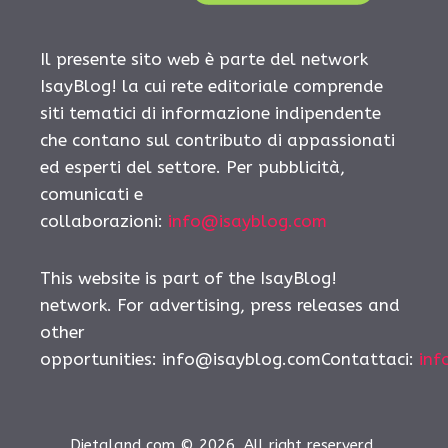
Il presente sito web è parte del network
IsayBlog! la cui rete editoriale comprende
siti tematici di informazione indipendente
che contano sul contributo di appassionati
ed esperti del settore. Per pubblicità,
comunicati e
collaborazioni:
info@isayblog.com
This website is part of the IsayBlog!
network. For advertising, press releases and
other
opportunities:
info@isayblog.comContattaci
:
inf
Dietaland.com © 2026. All right reserverd.