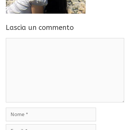
Lascia un commento
Commento
Nome
Email