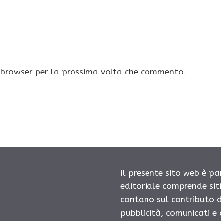
o browser per la prossima volta che commento.
Il presente sito web è pa
editoriale comprende sit
contano sul contributo d
pubblicità, comunicati e