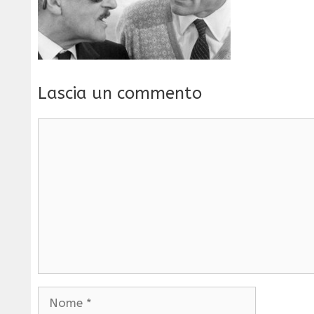
Lascia un commento
Commento
Nome