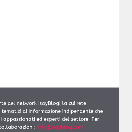
rte del network IsayBlog! la cui rete
i tematici di informazione indipendente che
i appassionati ed esperti del settore. Per
 collaborazioni:
info@isayblog.com