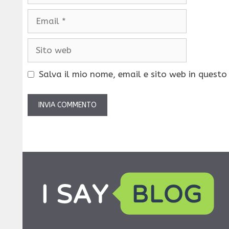
Email
Sito
web
Salva il mio nome, email e sito web in quest