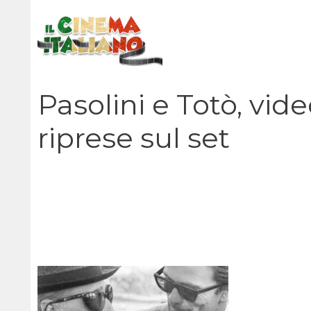
Vai
al
contenuto
Pasolini e Totò, vide
riprese sul set