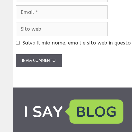
Email
Sito
web
Salva il mio nome, email e sito web in quest