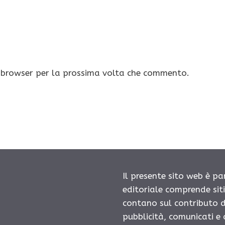
o browser per la prossima volta che commento.
Il presente sito web è pa
editoriale comprende sit
contano sul contributo d
pubblicità, comunicati e