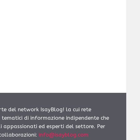
rte del network IsayBlog! la cui rete
i tematici di informazione indipendente che
i appassionati ed esperti del settore. Per
 collaborazioni:
info@isayblog.com