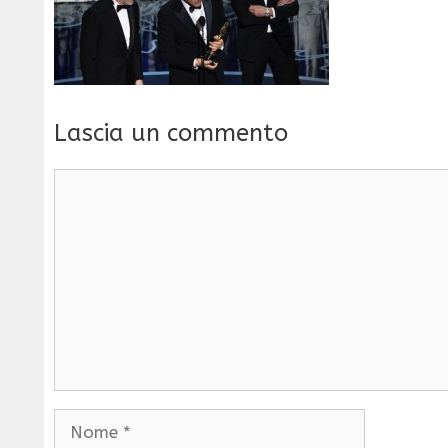
Lascia un commento
Commento
Nome