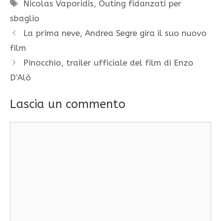
Tag
Nicolas Vaporidis
,
Outing fidanzati per
sbaglio
La prima neve, Andrea Segre gira il suo nuovo
film
Pinocchio, trailer ufficiale del film di Enzo
D’Alò
Lascia un commento
Commento