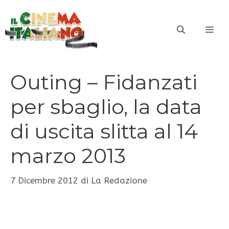
Vai
al
ME
contenuto
Outing – Fidanzati
per sbaglio, la data
di uscita slitta al 14
marzo 2013
7 Dicembre 2012
di
La Redazione