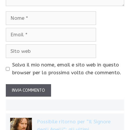
Nome
Email
Sito
web
Salva il mio nome, email e sito web in questo
browser per la prossima volta che commento.
Possibile ritorno per “Il Signore
degli Anelli”: gli ultimi