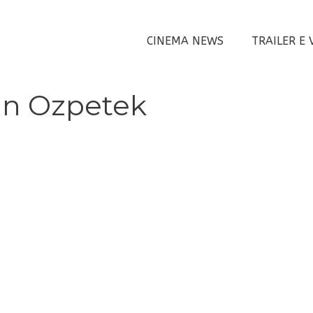
CINEMA NEWS
TRAILER E 
an Ozpetek