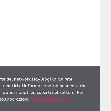
rte del network IsayBlog! la cui rete
i tematici di informazione indipendente che
i appassionati ed esperti del settore. Per
 collaborazioni:
info@isayblog.com