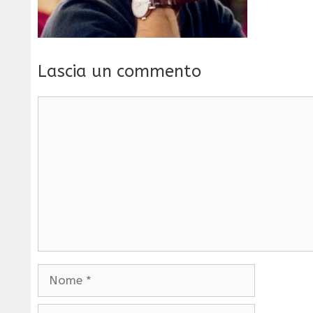
Lascia un commento
Commento
Nome
Email