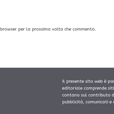
o browser per la prossima volta che commento.
Il presente sito web è pa
editoriale comprende sit
contano sul contributo d
pubblicità, comunicati e