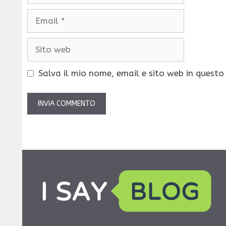
Email
Sito
web
Salva il mio nome, email e sito web in quest