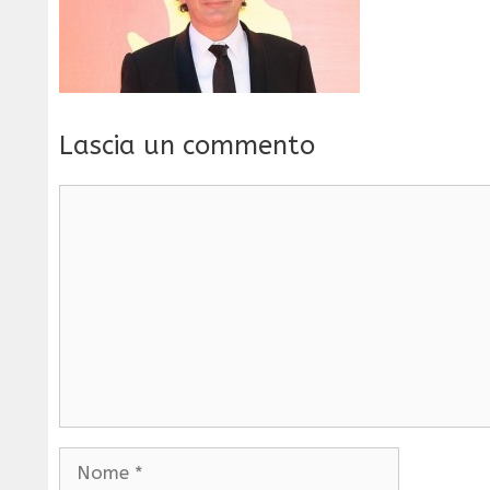
Lascia un commento
Commento
Nome