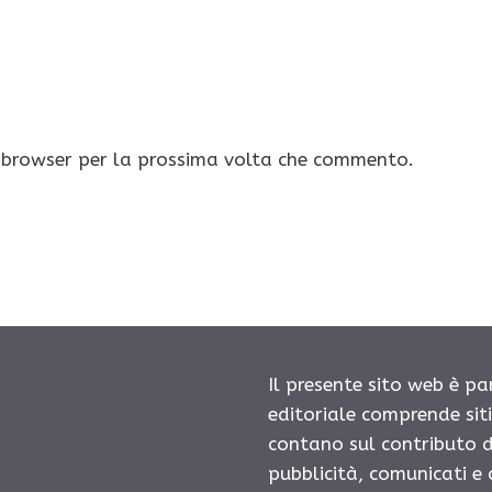
o browser per la prossima volta che commento.
Il presente sito web è pa
editoriale comprende sit
contano sul contributo d
pubblicità, comunicati e