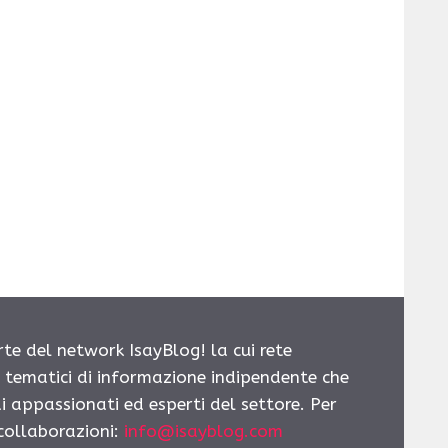
rte del network IsayBlog! la cui rete
i tematici di informazione indipendente che
i appassionati ed esperti del settore. Per
 collaborazioni:
info@isayblog.com