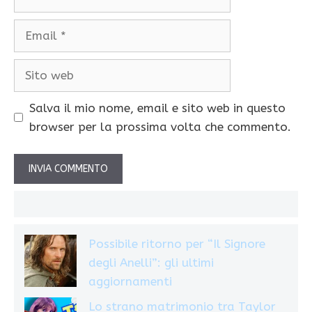
Email
Sito
web
Salva il mio nome, email e sito web in questo
browser per la prossima volta che commento.
Possibile ritorno per “Il Signore
degli Anelli”: gli ultimi
aggiornamenti
Lo strano matrimonio tra Taylor