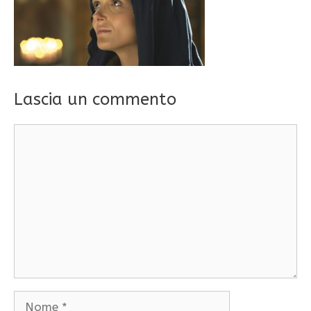
Lascia un commento
Commento
Nome