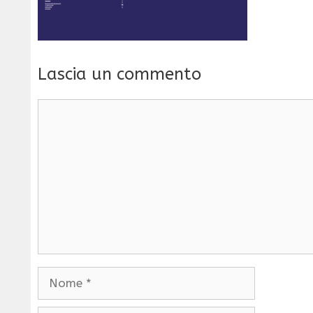
Lascia un commento
Commento
Nome