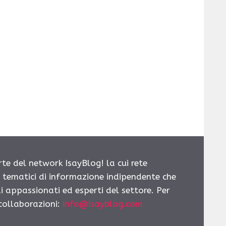
rte del network IsayBlog! la cui rete
i tematici di informazione indipendente che
i appassionati ed esperti del settore. Per
 collaborazioni:
info@isayblog.com