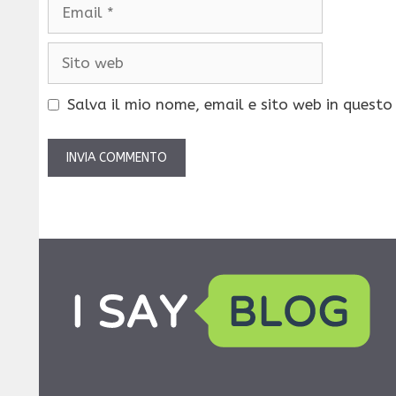
Email
Sito
web
Salva il mio nome, email e sito web in quest