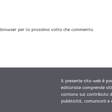
o browser per la prossima volta che commento.
Il presente sito web è pa
editoriale comprende sit
contano sul contributo d
pubblicità, comunicati e