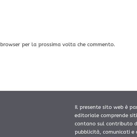
o browser per la prossima volta che commento.
Il presente sito web è pa
editoriale comprende sit
contano sul contributo d
pubblicità, comunicati e