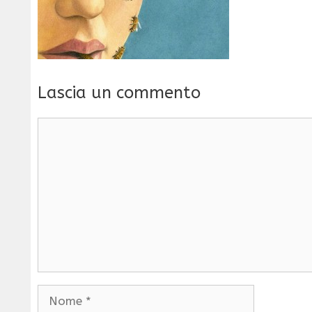
Lascia un commento
Commento
Nome