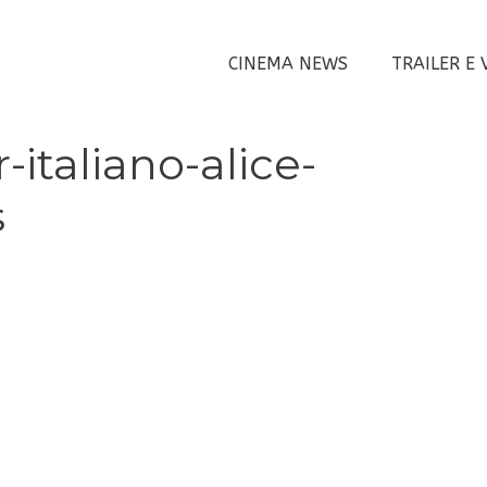
CINEMA NEWS
TRAILER E 
-italiano-alice-
s