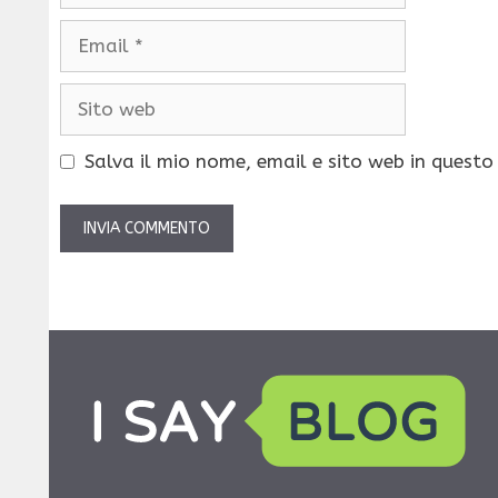
Email
Sito
web
Salva il mio nome, email e sito web in quest