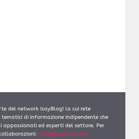
rte del network IsayBlog! la cui rete
i tematici di informazione indipendente che
i appassionati ed esperti del settore. Per
 collaborazioni:
info@isayblog.com