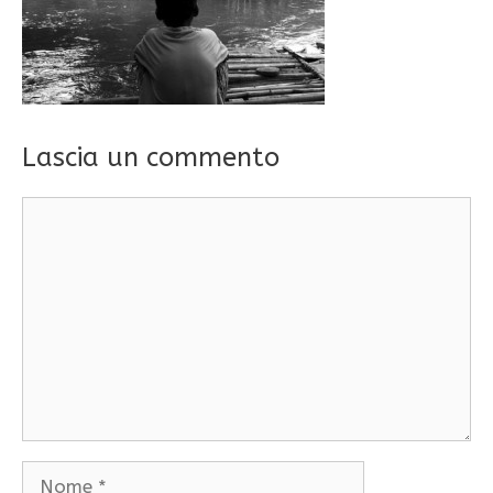
Lascia un commento
Commento
Nome