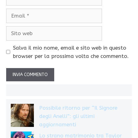
Email
Sito
web
Salva il mio nome, email e sito web in questo
browser per la prossima volta che commento.
Possibile ritorno per “Il Signore
degli Anelli”: gli ultimi
aggiornamenti
Lo strano matrimonio tra Taylor