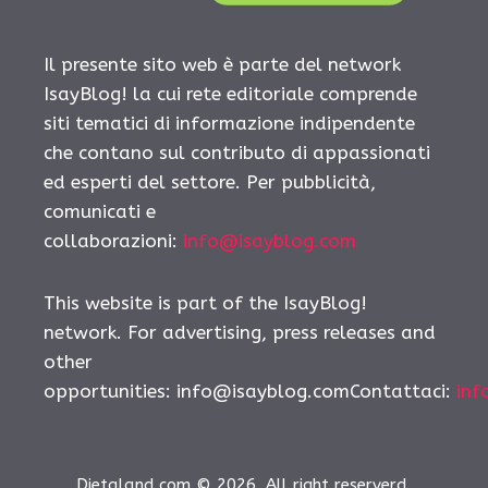
Il presente sito web è parte del network
IsayBlog! la cui rete editoriale comprende
siti tematici di informazione indipendente
che contano sul contributo di appassionati
ed esperti del settore. Per pubblicità,
comunicati e
collaborazioni:
info@isayblog.com
This website is part of the IsayBlog!
network. For advertising, press releases and
other
opportunities:
info@isayblog.comContattaci
:
inf
Dietaland.com © 2026. All right reserverd.