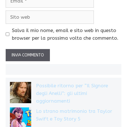
Sito
web
Salva il mio nome, email e sito web in questo
browser per la prossima volta che commento.
Possibile ritorno per “Il Signore
degli Anelli”: gli ultimi
aggiornamenti
Lo strano matrimonio tra Taylor
Swift e Toy Story 5