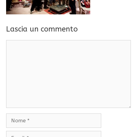
Lascia un commento
Commento
Nome
Email