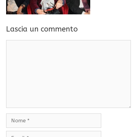
Lascia un commento
Commento
Nome
Email