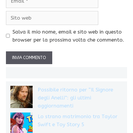
Sito
web
Salva il mio nome, email e sito web in questo
browser per la prossima volta che commento.
Possibile ritorno per “Il Signore
degli Anelli”: gli ultimi
aggiornamenti
Lo strano matrimonio tra Taylor
Swift e Toy Story 5