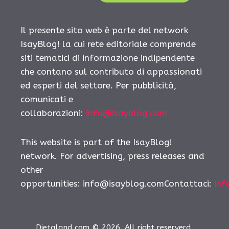
Il presente sito web è parte del network
IsayBlog! la cui rete editoriale comprende
siti tematici di informazione indipendente
che contano sul contributo di appassionati
ed esperti del settore. Per pubblicità,
comunicati e
collaborazioni:
info@isayblog.com
This website is part of the IsayBlog!
network. For advertising, press releases and
other
opportunities:
info@isayblog.comContattaci
:
inf
Dietaland.com © 2026. All right reserverd.