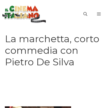
Vai
al
ME
contenuto
La marchetta, corto
commedia con
Pietro De Silva