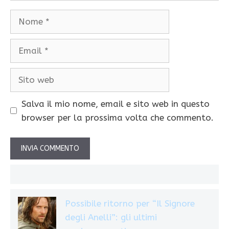
Nome
Email
Sito
web
Salva il mio nome, email e sito web in questo
browser per la prossima volta che commento.
Possibile ritorno per “Il Signore
degli Anelli”: gli ultimi