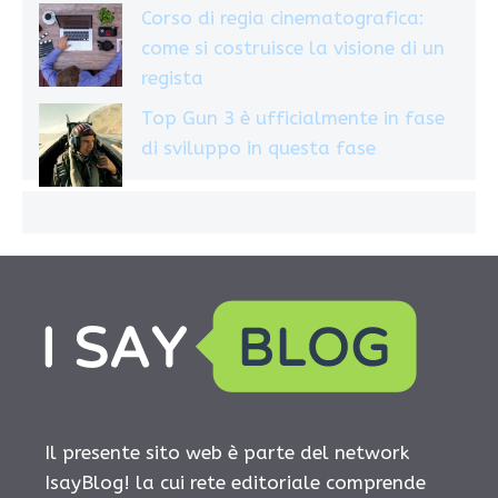
Corso di regia cinematografica:
come si costruisce la visione di un
regista
Top Gun 3 è ufficialmente in fase
di sviluppo in questa fase
Il presente sito web è parte del network
IsayBlog! la cui rete editoriale comprende