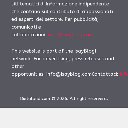
siti tematici di informazione indipendente
che contano sul contributo di appassionati
ed esperti del settore. Per pubblicità,
comunicati e
collaborazioni:
info@isayblog.com
This website is part of the IsayBlog!
network. For advertising, press releases and
other
opportunities:
info@isayblog.comContattaci
:
inf
Dietaland.com © 2026. All right reserverd.