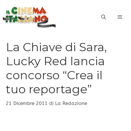
Vai
al
ME
contenuto
La Chiave di Sara,
Lucky Red lancia
concorso “Crea il
tuo reportage”
21 Dicembre 2011
di
La Redazione