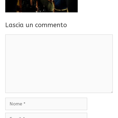
Lascia un commento
Commento
Nome
Email