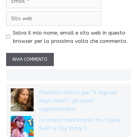
Sito
web
Salva il mio nome, email e sito web in questo
browser per la prossima volta che commento.
Possibile ritorno per “Il Signore
degli Anelli”: gli ultimi
aggiornamenti
Lo strano matrimonio tra Taylor
Swift e Toy Story 5