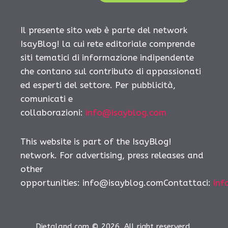
Il presente sito web è parte del network
IsayBlog! la cui rete editoriale comprende
siti tematici di informazione indipendente
che contano sul contributo di appassionati
ed esperti del settore. Per pubblicità,
comunicati e
collaborazioni:
info@isayblog.com
This website is part of the IsayBlog!
network. For advertising, press releases and
other
opportunities:
info@isayblog.comContattaci
:
inf
Dietaland.com © 2026. All right reserverd.