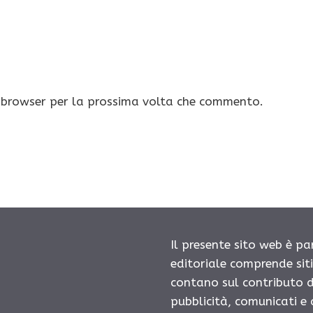
o browser per la prossima volta che commento.
Il presente sito web è pa
editoriale comprende sit
contano sul contributo d
pubblicità, comunicati e