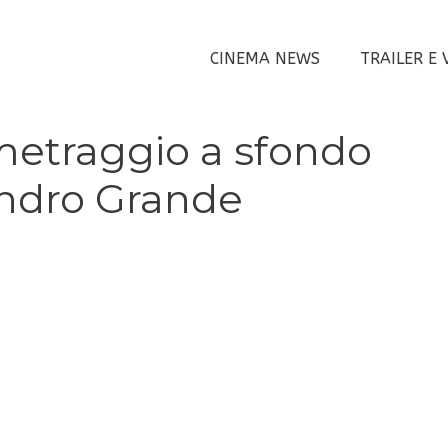
CINEMA NEWS
TRAILER E 
metraggio a sfondo
andro Grande