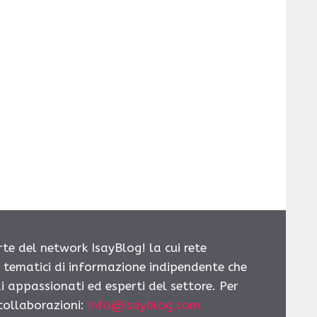
rte del network IsayBlog! la cui rete
i tematici di informazione indipendente che
i appassionati ed esperti del settore. Per
 collaborazioni:
info@isayblog.com