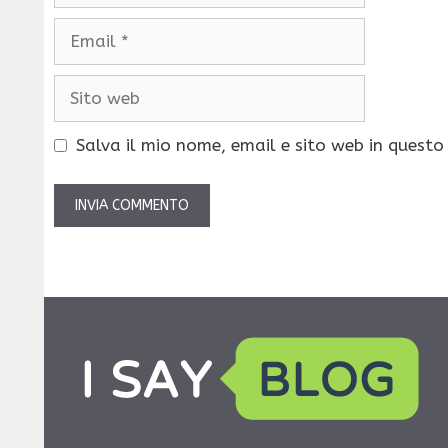
Email
Sito
web
Salva il mio nome, email e sito web in quest