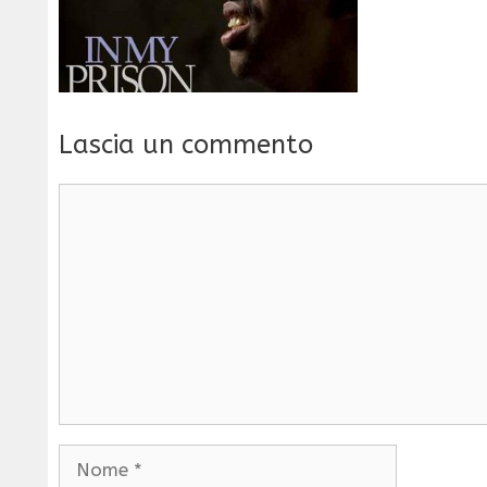
Lascia un commento
Commento
Nome