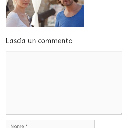
Lascia un commento
Commento
Nome