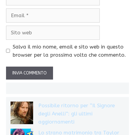
Email
Sito
web
Salva il mio nome, email e sito web in questo
browser per la prossima volta che commento.
Possibile ritorno per “Il Signore
degli Anelli”: gli ultimi
aggiornamenti
Lo strano matrimonio tra Taylor