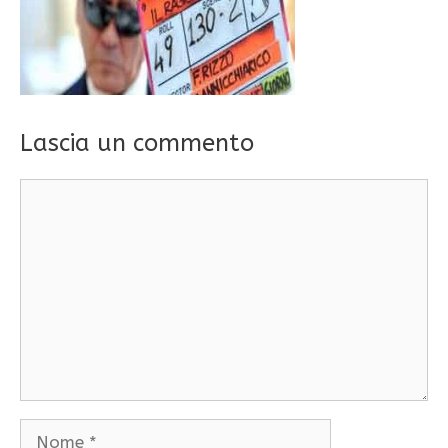
Lascia un commento
Commento
Nome