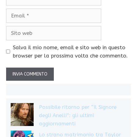
Email
Sito
web
Salva il mio nome, email e sito web in questo
browser per la prossima volta che commento.
Possibile ritorno per “Il Signore
degli Anelli”: gli ultimi
aggiornamenti
Lo strano matrimonio tra Taylor