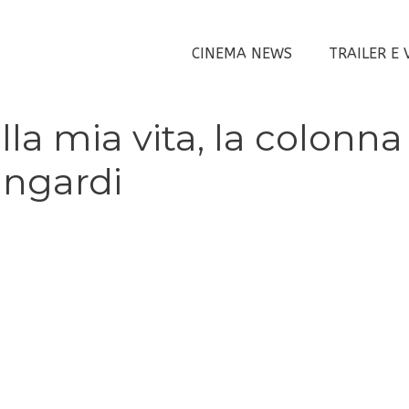
CINEMA NEWS
TRAILER E 
lla mia vita, la colonna
ingardi