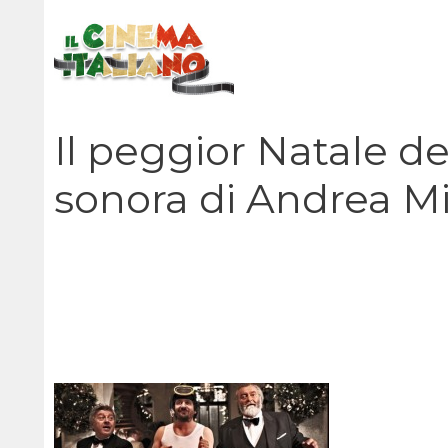
Vai
al
contenuto
Il peggior Natale de
sonora di Andrea M