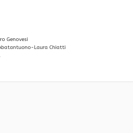
ro Genovesi
 Abatantuono-Laura Chiatti
a