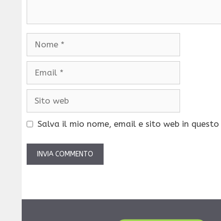
Nome
Email
Sito
web
Salva il mio nome, email e sito web in quest