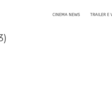
CINEMA NEWS
TRAILER E 
3)