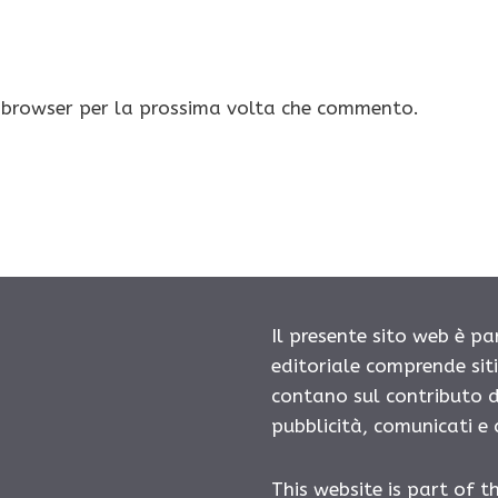
o browser per la prossima volta che commento.
Il presente sito web è pa
editoriale comprende sit
contano sul contributo d
pubblicità, comunicati e
This website is part of t