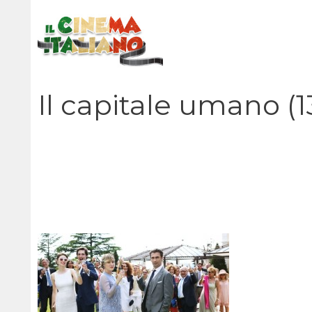
Vai
al
contenuto
Il capitale umano (1