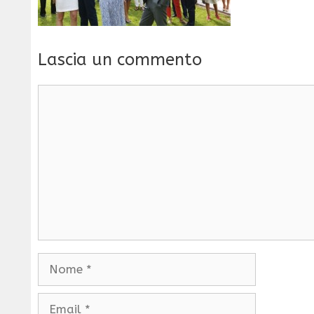
Lascia un commento
Commento
Nome
Email