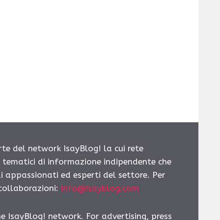
rte del network IsayBlog! la cui rete
i tematici di informazione indipendente che
i appassionati ed esperti del settore. Per
 collaborazioni:
info@isayblog.com
he IsayBlog! network. For advertising, press