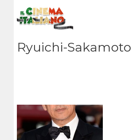
Vai
al
contenuto
Ryuichi-Sakamoto