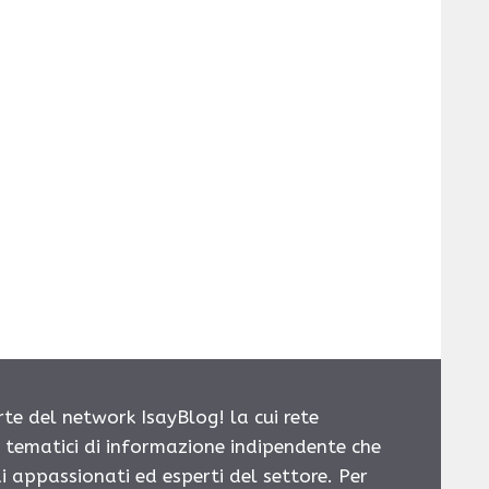
rte del network IsayBlog! la cui rete
i tematici di informazione indipendente che
i appassionati ed esperti del settore. Per