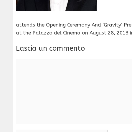
attends the Opening Ceremony And ‘Gravity’ Prem
at the Palazzo del Cinema on August 28, 2013 in 
Lascia un commento
Commento