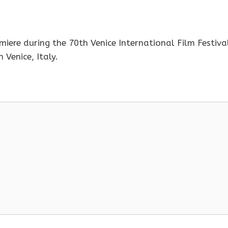
iere during the 70th Venice International Film Festiva
Venice, Italy.