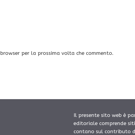
o browser per la prossima volta che commento.
Il presente sito web è pa
editoriale comprende sit
contano sul contributo d