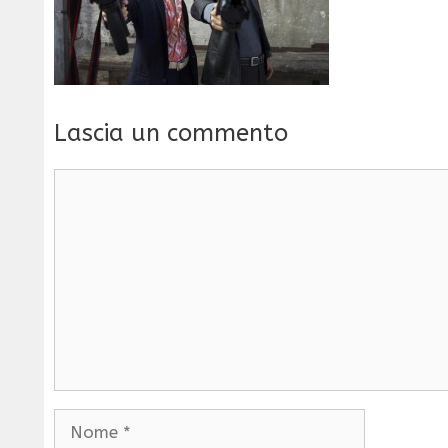
Lascia un commento
Commento
Nome