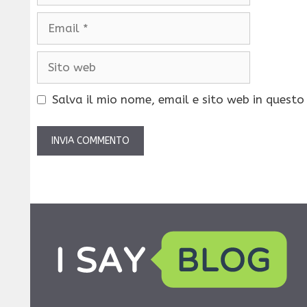
Email
Sito
web
Salva il mio nome, email e sito web in quest