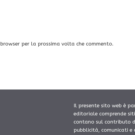
o browser per la prossima volta che commento.
Il presente sito web è pa
editoriale comprende sit
contano sul contributo d
pubblicità, comunicati e