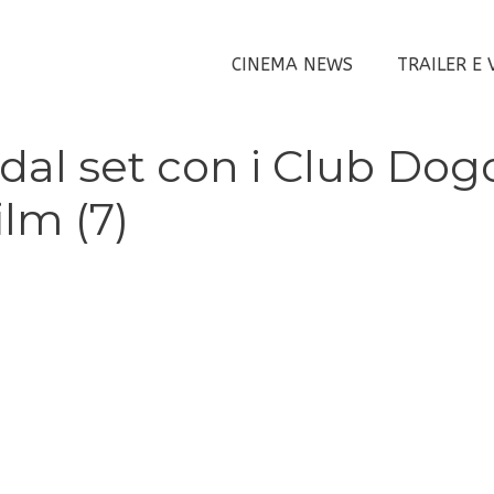
CINEMA NEWS
TRAILER E 
eo dal set con i Club Dog
lm (7)