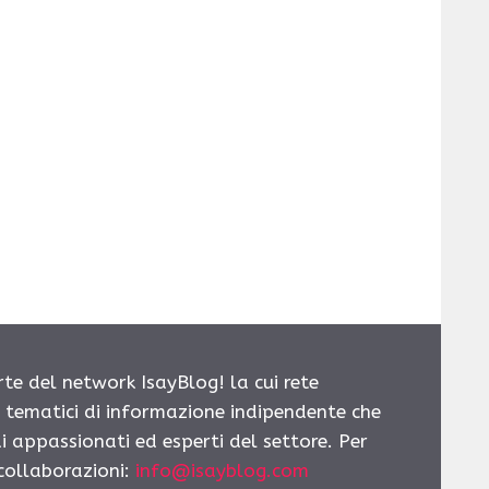
rte del network IsayBlog! la cui rete
i tematici di informazione indipendente che
i appassionati ed esperti del settore. Per
 collaborazioni:
info@isayblog.com