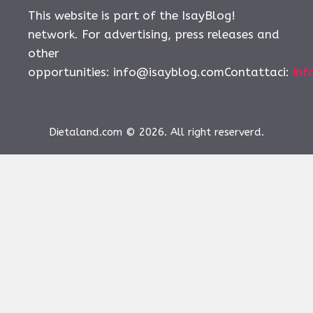
This website is part of the IsayBlog!
network. For advertising, press releases and
other
opportunities:
info@isayblog.comContattaci
:
inf
Dietaland.com © 2026. All right reserverd.