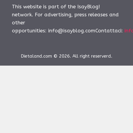
This website is part of the IsayBlog!
network. For advertising, press releases and
other
opportunities:
info@isayblog.comContattaci
:
inf
Dietaland.com © 2026. All right reserverd.