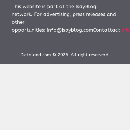
This website is part of the IsayBlog!
network. For advertising, press releases and
other
opportunities:
info@isayblog.comContattaci
:
inf
Dietaland.com © 2026. All right reserverd.