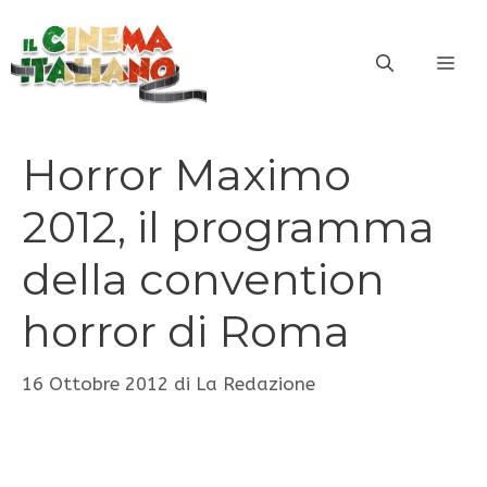
Vai
al
ME
contenuto
Horror Maximo
2012, il programma
della convention
horror di Roma
16 Ottobre 2012
di
La Redazione