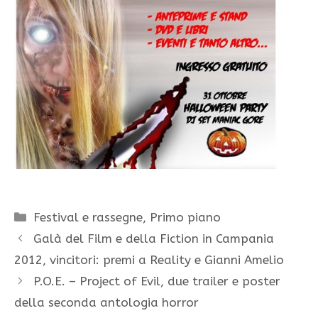
Categorie
Festival e rassegne
,
Primo piano
Galà del Film e della Fiction in Campania
2012, vincitori: premi a Reality e Gianni Amelio
P.O.E. – Project of Evil, due trailer e poster
della seconda antologia horror