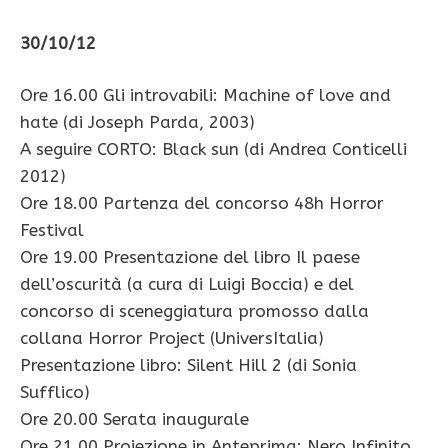
30/10/12
Ore 16.00 Gli introvabili: Machine of love and
hate (di Joseph Parda, 2003)
A seguire CORTO: Black sun (di Andrea Conticelli
2012)
Ore 18.00 Partenza del concorso 48h Horror
Festival
Ore 19.00 Presentazione del libro Il paese
dell’oscurità (a cura di Luigi Boccia) e del
concorso di sceneggiatura promosso dalla
collana Horror Project (UniversItalia)
Presentazione libro: Silent Hill 2 (di Sonia
Sufflico)
Ore 20.00 Serata inaugurale
Ore 21.00 Proiezione in Anteprima: Nero Infinito