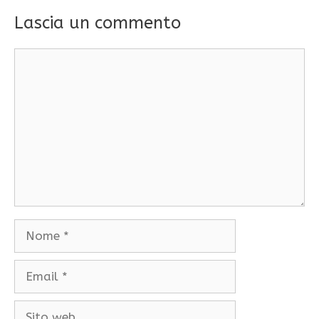
Lascia un commento
Commento
Nome
Email
Sito