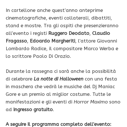
In cartellone anche quest’anno anteprime
cinematografiche, eventi collaterali, dibattiti,
stand e mostre. Tra gli ospiti che presenzieranno
all’evento i registi
Ruggero Deodato
,
Claudio
Fragasso
,
Edoardo Margheriti
, l’attore Giovanni
Lombardo Radice, il compositore Marco Werba e
lo scrittore Paolo Di Orazio.
Durante la rassegna ci sarà anche la possibilità
di celebrare
La notte di Halloween
con una festa
in maschera che vedrà le musiche del Dj Maniac
Gore e un premio al miglior costume. Tutte le
manifestazioni e gli eventi di
Horror Maximo
sono
ad
ingresso gratuito
.
A seguire il programma completo dell’evento: